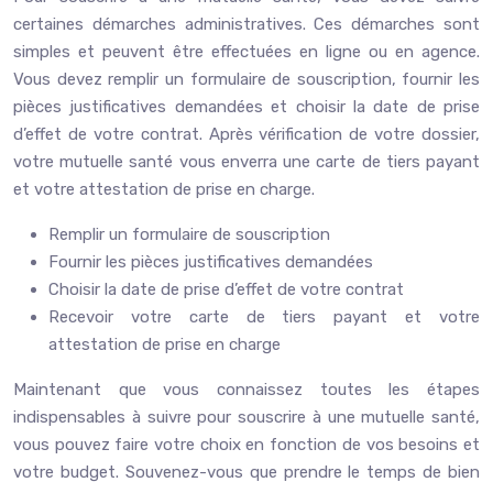
certaines démarches administratives. Ces démarches sont
simples et peuvent être effectuées en ligne ou en agence.
Vous devez remplir un formulaire de souscription, fournir les
pièces justificatives demandées et choisir la date de prise
d’effet de votre contrat. Après vérification de votre dossier,
votre mutuelle santé vous enverra une carte de tiers payant
et votre attestation de prise en charge.
Remplir un formulaire de souscription
Fournir les pièces justificatives demandées
Choisir la date de prise d’effet de votre contrat
Recevoir votre carte de tiers payant et votre
attestation de prise en charge
Maintenant que vous connaissez toutes les étapes
indispensables à suivre pour souscrire à une mutuelle santé,
vous pouvez faire votre choix en fonction de vos besoins et
votre budget. Souvenez-vous que prendre le temps de bien