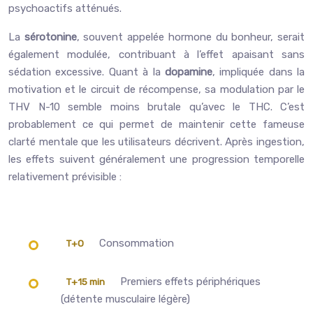
psychoactifs atténués.
La
sérotonine
, souvent appelée hormone du bonheur, serait
également modulée, contribuant à l’effet apaisant sans
sédation excessive. Quant à la
dopamine
, impliquée dans la
motivation et le circuit de récompense, sa modulation par le
THV N-10 semble moins brutale qu’avec le THC. C’est
probablement ce qui permet de maintenir cette fameuse
clarté mentale que les utilisateurs décrivent. Après ingestion,
les effets suivent généralement une progression temporelle
relativement prévisible :
Consommation
T+0
Premiers effets périphériques
T+15 min
(détente musculaire légère)