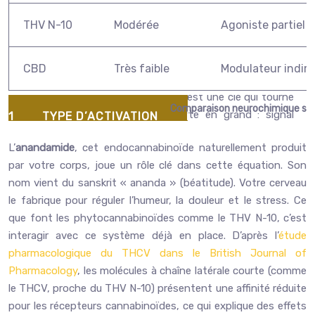
THV N-10
Modérée
Agoniste partiel
CBD
Très faible
Modulateur indire
Comparaison neurochimique simpl
L’
anandamide
, cet endocannabinoïde naturellement produit
par votre corps, joue un rôle clé dans cette équation. Son
nom vient du sanskrit « ananda » (béatitude). Votre cerveau
le fabrique pour réguler l’humeur, la douleur et le stress. Ce
que font les phytocannabinoïdes comme le THV N-10, c’est
interagir avec ce système déjà en place. D’après l’
étude
pharmacologique du THCV dans le British Journal of
Pharmacology
, les molécules à chaîne latérale courte (comme
le THCV, proche du THV N-10) présentent une affinité réduite
pour les récepteurs cannabinoïdes, ce qui explique des effets