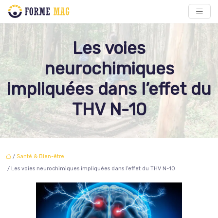
Les voies
neurochimiques
impliquées dans l’effet du
THV N-10
/
Santé & Bien-être
/ Les voies neurochimiques impliquées dans l’effet du THV N-10