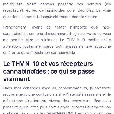
moléculaire. Votre cerveau possède des serrures (les
récepteurs), et les cannabinoïdes sont des clés. La vraie
question : comment chaque clé tourne dans la serrure.
Franchement, avant de tester n’importe quel néo-
cannabinoïde, comprendre comment il agit sur votre cerveau
me semble être le minimum. Le THV N-10 mérite cette
attention, justement parce qu’il représente une approche
différente de la modulation cannabinoïde.
Le THV N-10 et vos récepteurs
cannabinoïdes : ce qui se passe
vraiment
Dans mes échanges avec les consommateurs, je constate
régulièrement une confusion entre l’intensité ressentie et le
mécanisme d’action au niveau des récepteurs. Beaucoup
pensent qu’un effet plus fort signifie automatiquement une
meilleure fixation sur les
récepteurs CB1
. C’est plus subtil que