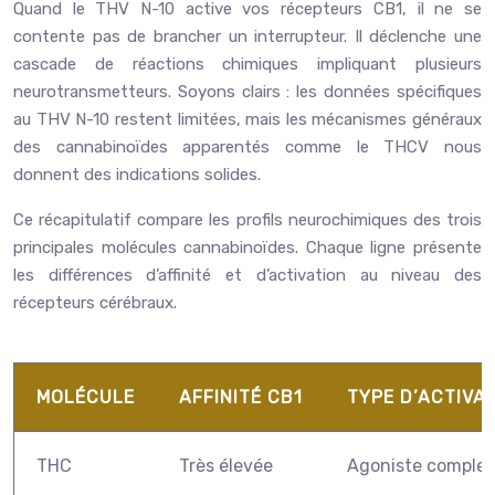
Quand le THV N-10 active vos récepteurs CB1, il ne se
contente pas de brancher un interrupteur. Il déclenche une
cascade de réactions chimiques impliquant plusieurs
neurotransmetteurs. Soyons clairs : les données spécifiques
au THV N-10 restent limitées, mais les mécanismes généraux
des cannabinoïdes apparentés comme le THCV nous
donnent des indications solides.
Ce récapitulatif compare les profils neurochimiques des trois
principales molécules cannabinoïdes. Chaque ligne présente
les différences d’affinité et d’activation au niveau des
récepteurs cérébraux.
MOLÉCULE
AFFINITÉ CB1
TYPE D’ACTIVA
THC
Très élevée
Agoniste complet