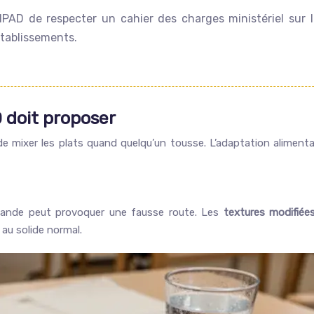
HPAD de respecter un cahier des charges ministériel sur la
établissements.
 doit proposer
e mixer les plats quand quelqu’un tousse. L’adaptation alimentai
 viande peut provoquer une fausse route. Les
textures modifiée
r au solide normal.