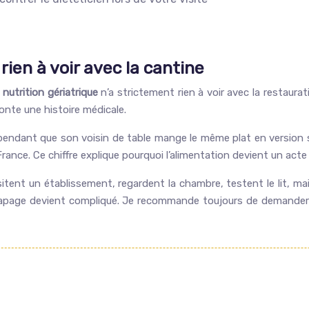
ien à voir avec la cantine
 nutrition gériatrique
n’a strictement rien à voir avec la restaurati
conte une histoire médicale.
 pendant que son voisin de table mange le même plat en version s
e. Ce chiffre explique pourquoi l’alimentation devient un acte de
isitent un établissement, regardent la chambre, testent le lit, ma
rattrapage devient compliqué. Je recommande toujours de demander