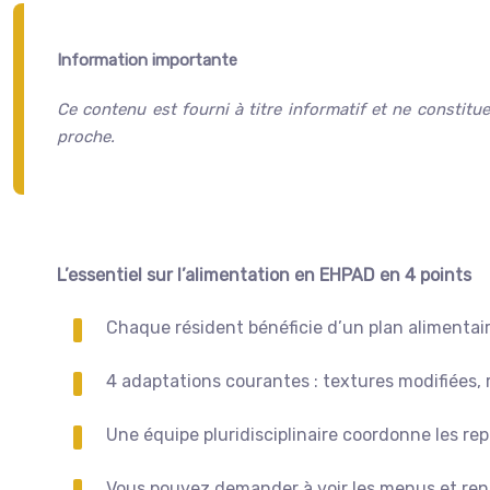
Information importante
Ce contenu est fourni à titre informatif et ne constitu
proche.
L’essentiel sur l’alimentation en EHPAD en 4 points
Chaque résident bénéficie d’un plan alimentair
4 adaptations courantes : textures modifiées,
Une équipe pluridisciplinaire coordonne les rep
Vous pouvez demander à voir les menus et renco