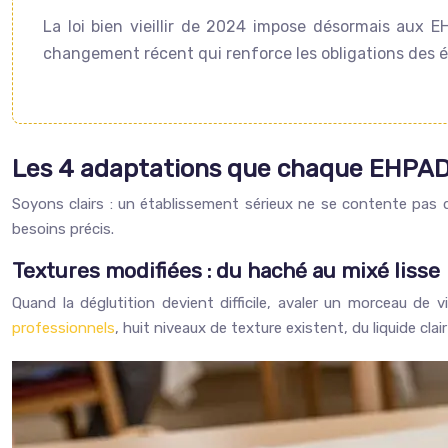
La loi bien vieillir de 2024 impose désormais aux E
changement récent qui renforce les obligations des 
Les 4 adaptations que chaque EHPAD
Soyons clairs : un établissement sérieux ne se contente pas d
besoins précis.
Textures modifiées : du haché au mixé lisse
Quand la déglutition devient difficile, avaler un morceau de
professionnels
, huit niveaux de texture existent, du liquide clai