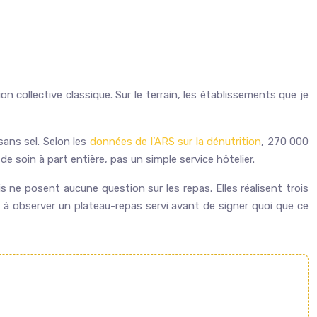
on collective classique. Sur le terrain, les établissements que je
ans sel. Selon les
données de l’ARS sur la dénutrition
, 270 000
 soin à part entière, pas un simple service hôtelier.
is ne posent aucune question sur les repas. Elles réalisent trois
 à observer un plateau-repas servi avant de signer quoi que ce