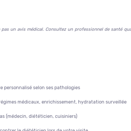
e pas un avis médical. Consultez un professionnel de santé qual
e personnalisé selon ses pathologies
 régimes médicaux, enrichissement, hydratation surveillée
as (médecin, diététicien, cuisiniers)
ntrer le diététicien lors de votre visite