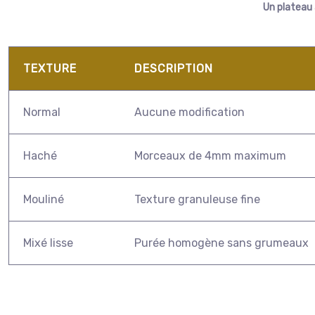
Un plateau 
TEXTURE
DESCRIPTION
Normal
Aucune modification
Haché
Morceaux de 4mm maximum
Mouliné
Texture granuleuse fine
Mixé lisse
Purée homogène sans grumeaux