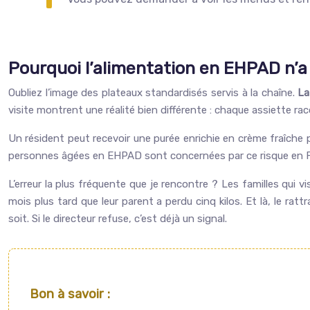
Pourquoi l’alimentation en EHPAD n’a r
Oubliez l’image des plateaux standardisés servis à la chaîne.
La
visite montrent une réalité bien différente : chaque assiette ra
Un résident peut recevoir une purée enrichie en crème fraîche
personnes âgées en EHPAD sont concernées par ce risque en Franc
L’erreur la plus fréquente que je rencontre ? Les familles qui v
mois plus tard que leur parent a perdu cinq kilos. Et là, le 
soit. Si le directeur refuse, c’est déjà un signal.
Bon à savoir :