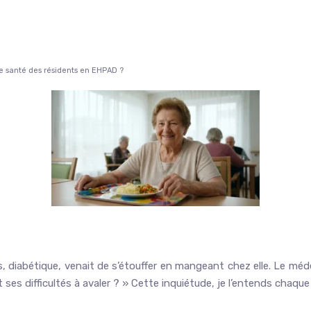
e santé des résidents en EHPAD ?
, diabétique, venait de s’étouffer en mangeant chez elle. Le méd
 ses difficultés à avaler ? » Cette inquiétude, je l’entends chaque