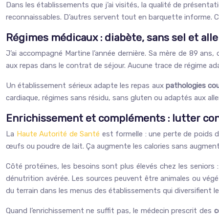
Dans les établissements que j’ai visités, la qualité de présenta
reconnaissables. D’autres servent tout en barquette informe. Ce
Régimes médicaux : diabète, sans sel et alle
J’ai accompagné Martine l’année dernière. Sa mère de 89 ans, 
aux repas dans le contrat de séjour. Aucune trace de régime ada
Un établissement sérieux adapte les repas aux
pathologies co
cardiaque, régimes sans résidu, sans gluten ou adaptés aux alle
Enrichissement et compléments : lutter con
La
Haute Autorité de Santé
est formelle : une perte de poids d
œufs ou poudre de lait. Ça augmente les calories sans augmenter
Côté protéines, les besoins sont plus élevés chez les seniors
dénutrition avérée. Les sources peuvent être animales ou végét
du terrain dans les menus des établissements qui diversifient l
Quand l’enrichissement ne suffit pas, le médecin prescrit des
c