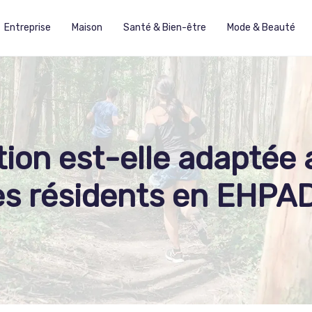
Entreprise
Maison
Santé & Bien-être
Mode & Beauté
ion est-elle adaptée 
es résidents en EHPAD