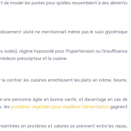
ort de mouler les purées pour qu’elles ressemblent à des aliments
ablissement visité ne mentionnait même pas le suivi glycémique
s isolés), régime hyposodé pour l’hypertension ou l’insuffisance
édecin prescripteur et la cuisine.
a contrer, les cuisines enrichissent les plats en crème, beurre,
 pour une personne âgée en bonne santé, et davantage en cas de
s, les
protéines végétales pour équilibrer l’alimentation
gagnent
ncentrées en protéines et calories se prennent entre les repas.