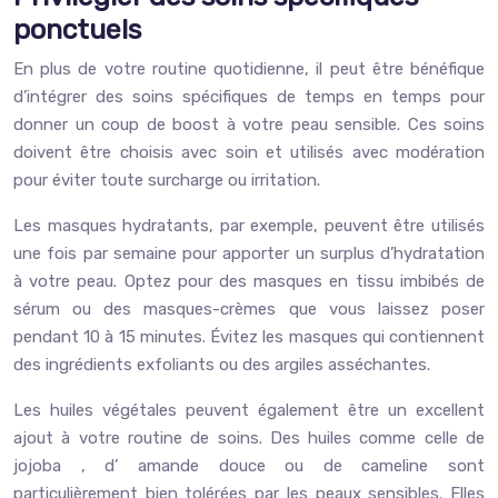
ponctuels
En plus de votre routine quotidienne, il peut être bénéfique
d’intégrer des soins spécifiques de temps en temps pour
donner un coup de boost à votre peau sensible. Ces soins
doivent être choisis avec soin et utilisés avec modération
pour éviter toute surcharge ou irritation.
Les masques hydratants, par exemple, peuvent être utilisés
une fois par semaine pour apporter un surplus d’hydratation
à votre peau. Optez pour des masques en tissu imbibés de
sérum ou des masques-crèmes que vous laissez poser
pendant 10 à 15 minutes. Évitez les masques qui contiennent
des ingrédients exfoliants ou des argiles asséchantes.
Les huiles végétales peuvent également être un excellent
ajout à votre routine de soins. Des huiles comme celle de
jojoba , d’ amande douce ou de cameline sont
particulièrement bien tolérées par les peaux sensibles. Elles