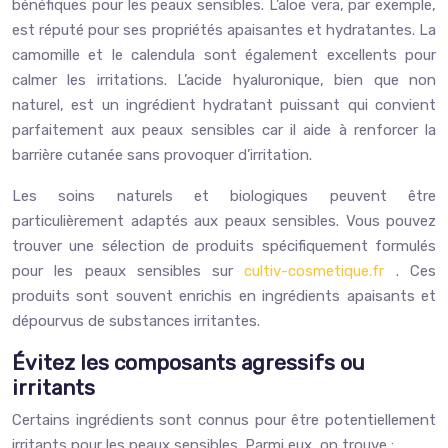
bénéfiques pour les peaux sensibles. L’aloe vera, par exemple,
est réputé pour ses propriétés apaisantes et hydratantes. La
camomille et le calendula sont également excellents pour
calmer les irritations. L’acide hyaluronique, bien que non
naturel, est un ingrédient hydratant puissant qui convient
parfaitement aux peaux sensibles car il aide à renforcer la
barrière cutanée sans provoquer d’irritation.
Les soins naturels et biologiques peuvent être
particulièrement adaptés aux peaux sensibles. Vous pouvez
trouver une sélection de produits spécifiquement formulés
pour les peaux sensibles sur
cultiv-cosmetique.fr
. Ces
produits sont souvent enrichis en ingrédients apaisants et
dépourvus de substances irritantes.
Évitez les composants agressifs ou
irritants
Certains ingrédients sont connus pour être potentiellement
irritants pour les peaux sensibles. Parmi eux, on trouve :