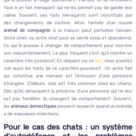
qui le pousse à réagir subitement. Parfois, ils se retrouvent
face à un fait menaçant qui ne les permet pas de garder leur
calme. Souvent, ces faits menaçants sont constitués par
des changements de routine. Ainsi, l’arrivée d’un nouvel
animal de compagnie
à la maison peut perturber l’ancien.
Votre chien ou votre chat peut se sentir exclu et abandonné.
Ce qui le pousse à changer de comportement pour montrer
son mécontentement. Le plus fréquent c’est qu’il montre un
caractère très possessif. En cliquant sur ce
lien
, vous pourriez
voir aussi les traits de ce caractère possessif. Un autre fait
qui constitue une menace est l’intrusion d’une personne
étrangère. D’ailleurs, cela est très commun chez les chiens.
Dès qu’ils remarquent la présence d’une personne qui ne leur
est pas familière, ils changent de comportement. Souvent,
les
animaux domestiques
peuvent ressentir quand un individu
a de mauvaises intentions.
Pour le cas des chats : un système