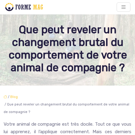
Que peut reveler un
changement brutal du
comportement de votre
animal de compagnie ?
/
Blog
/ Que peut reveler un changement brutal du comportement de votre animal
de compagnie ?
Votre animal de compagnie est très docile. Tout ce que vous
lui apprenez, il l’applique correctement. Mais ces derniers