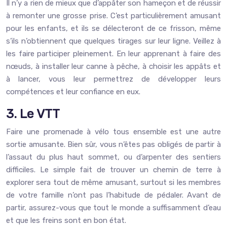
Il n’y a rien de mieux que d’appâter son hameçon et de réussir
à remonter une grosse prise. C’est particulièrement amusant
pour les enfants, et ils se délecteront de ce frisson, même
s’ils n’obtiennent que quelques tirages sur leur ligne. Veillez à
les faire participer pleinement. En leur apprenant à faire des
nœuds, à installer leur canne à pêche, à choisir les appâts et
à lancer, vous leur permettrez de développer leurs
compétences et leur confiance en eux.
3. Le VTT
Faire une promenade à vélo tous ensemble est une autre
sortie amusante. Bien sûr, vous n’êtes pas obligés de partir à
l’assaut du plus haut sommet, ou d’arpenter des sentiers
difficiles. Le simple fait de trouver un chemin de terre à
explorer sera tout de même amusant, surtout si les membres
de votre famille n’ont pas l’habitude de pédaler. Avant de
partir, assurez-vous que tout le monde a suffisamment d’eau
et que les freins sont en bon état.