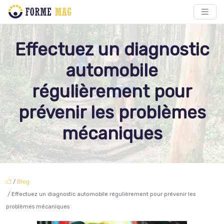
Effectuez un diagnostic
automobile
régulièrement pour
prévenir les problèmes
mécaniques
/
Blog
/ Effectuez un diagnostic automobile régulièrement pour prévenir les
problèmes mécaniques