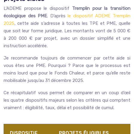
L’
ADEME
propose le dispositif
Tremplin pour la transition
écologique des PME
. D’après
le dispositif ADEME Tremplin
2025
, cette aide s’adresse à toutes les TPE et PME, quelle
que soit leur forme juridique. Les montants vont de 5 000 €
à 200 000 € par projet, avec un dossier simplifié et une
instruction accélérée.
Je recommande toujours de commencer par cette aide si
vous êtes une PME. Pourquoi ? Parce que le processus est
moins lourd que pour le Fonds Chaleur, et parce qu’elle reste
mobilisable jusqu’au 31 décembre 2025.
Ce récapitulatif vous permet de comparer en un coup d’œil
les quatre dispositifs majeurs selon les critères qui comptent
vraiment : éligibilité, taux, délai et possibilité de cumul.
DISPOSITIF
PROJETS ÉLIGIBLES