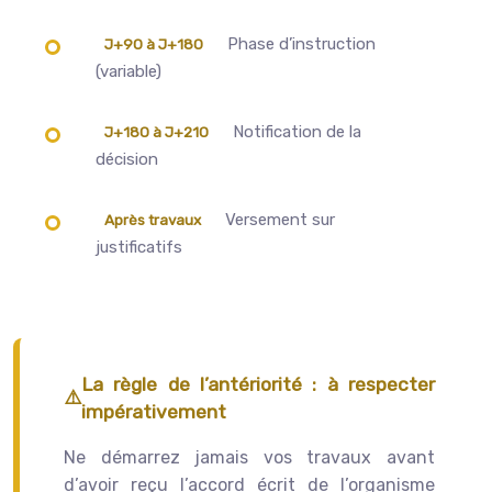
Phase d’instruction
J+90 à J+180
(variable)
Notification de la
J+180 à J+210
décision
Versement sur
Après travaux
justificatifs
La règle de l’antériorité : à respecter
impérativement
Ne démarrez jamais vos travaux avant
d’avoir reçu l’accord écrit de l’organisme