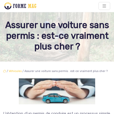
Assurer une voiture sans
permis : est-ce vraiment
plus cher ?
/
Véhicules
/ Assurer une voiture sans permis : est-ce vraiment plus cher ?
L’obtention d’un permis de conduire est un processus simple.